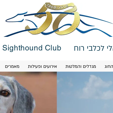
PET STORE
י לכלבי רוח
i Sighthound Club
החוג
מגדלים והמלטות
אירועים ופעילות
מאמרים