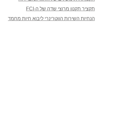
תקציר תקנון מרוצי שדה של ה-FCI
הנחיות השירות הווטרינרי ליבוא חיות מחמד
דוחות של החוג
אישור ניהול תקין:
מכתב ניהול תקין 05/06/2016
מכתב ניהול תקין 21/10/2015
(אין קבצים!)
דוחו"ת כספיים:
דו"ח כספי 2018
דו"ח כספי 2017
דו"ח כספי 2016
פרוטוקולים: