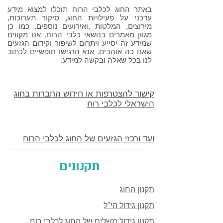
באתר החוג לכלבי הרוח תוכלו למצוא מידע
עדכני על פעילויות החוג, סיקור תערוכות,
מירוצים, המלטות ,ואירועים נוספים. כמו כן
מגוון מאמרים בנושאי כלבי הרוח. אנו מקווים
שמידע זה יסייע ויתרום לשיפור וקידום הגזעים
שאנו כה אוהבים. אנא הרגישו חופשיים לכתוב
לנו בכל שאלה ובקשה למידע.
קישור להצטרפות או חידוש החברות בחוג
הישראלי לכלבי רוח
ועד ורכזי הגזעים של החוג לכלבי הרוח
תקנונים
תקנון החוג
תקנון גידול הי"ל
תקנון גידול משלים של החוג לכלבי רוח