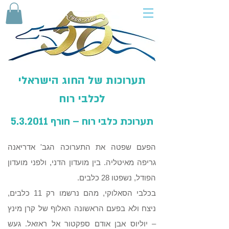
תערוכות של החוג הישראלי
לכלבי רוח
תערוכת כלבי רוח – חורף 5.3.2011
הפעם שפטה את התערוכה הגב' אדריאנה
גריפה מאיטליה. בין מועדון הדני, ולפני מועדון
הפודל, נשפטו 28 כלבים.
בכלבי הסאלוקי, מהם נרשמו רק 11 כלבים,
ניצח ולא בפעם הראשונה האלוף של קרן מינץ
– יוליוס אבן אודם ספקטור אל ראזאל. געש