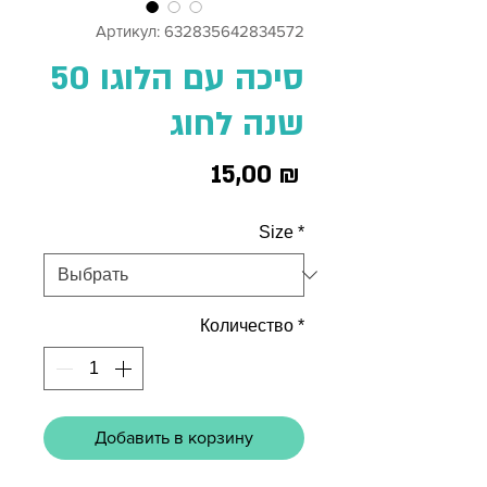
Артикул: 632835642834572
סיכה עם הלוגו 50
שנה לחוג
Цена
15,00 ₪
Size
*
Количество
*
Добавить в корзину